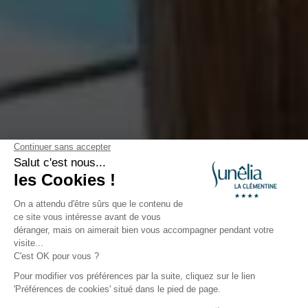
Offre Duo
Grâce à notre Offre Spéciale Couple,
bénéficiez d’une réduction exceptionnelle :
De 7 à 13 nuits = 15% de remise sur votre séjour
De 14 à 20 nuits = 20% de remise sur votre