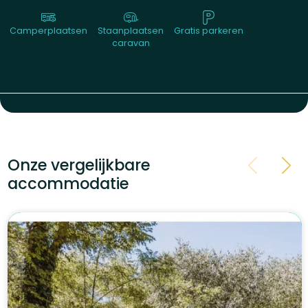
Camperplaatsen
Staanplaatsen
Gratis parkeren
caravan
Onze vergelijkbare
accommodatie