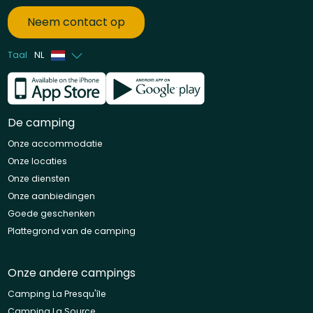
Neem contact op
Taal
NL
Frans
Engels
De camping
Onze accommodatie
Onze locaties
Onze diensten
Onze aanbiedingen
Goede geschenken
Plattegrond van de camping
Onze andere campings
Camping La Presqu'île
Camping La Source