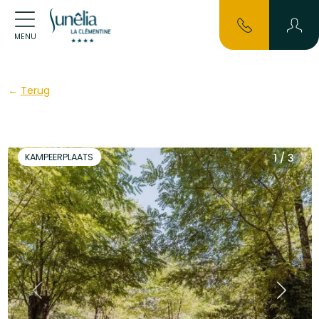
MENU
Terug
KAMPEERPLAATS
1 / 3