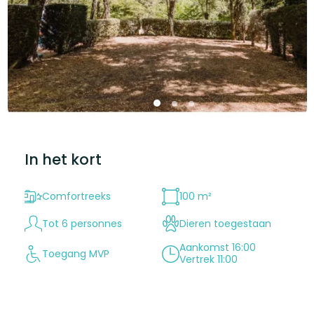
In het kort
Comfortreeks
100 m²
Tot 6 personnes
Dieren toegestaan
Aankomst 16:00
Toegang MVP
Vertrek 11:00