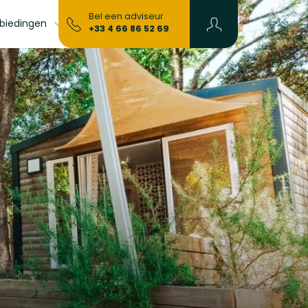
Bel een adviseur
biedingen
Cadeaubonnen
+33 4 66 86 52 69