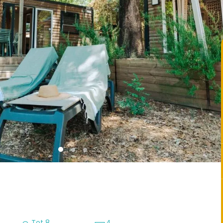
Tot 8
4