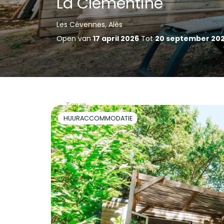
La Clémentine
Les Cévennes, Alès
Open van
17 april 2026
Tot
20 september 20
Terug
HUURACCOMMODATIE