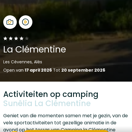
La Clémentine
Les Cévennes, Alès
Open van
17 april 2026
Tot
20 september 2026
Activiteiten op camping
S
unêlia
La Clémentine
Geniet van die momenten samen met je gezin, van de
vele sportactiviteiten tot gezellige animatie in de
avond op het terras van Camping la Clémentine