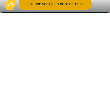
Boek een verblijf op deze camping
Activiteiten
Animaties