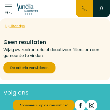
MENU
Filter tips
Geen resultaten
Wijzig uw zoekcriteria of deactiveer filters om een
gemeente te vinden.
De criteria verwijderen
Volg ons
Abonneer u op de nieuwsbrief