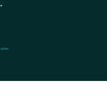
Le
 plan